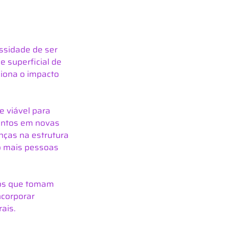
sidade de ser 
e superficial de 
ciona o impacto 
e viável para 
mentos em novas 
nças na estrutura 
o mais pessoas 
dos que tomam 
corporar 
ais.