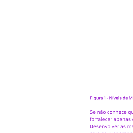
Figura 1 - Níveis de
Se não conhece qua
fortalecer apenas 
Desenvolver as mat