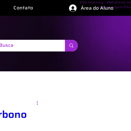
ESG Learning - Plataforma de
Contato
aprendizagem ESG
Área do Aluno
arbono