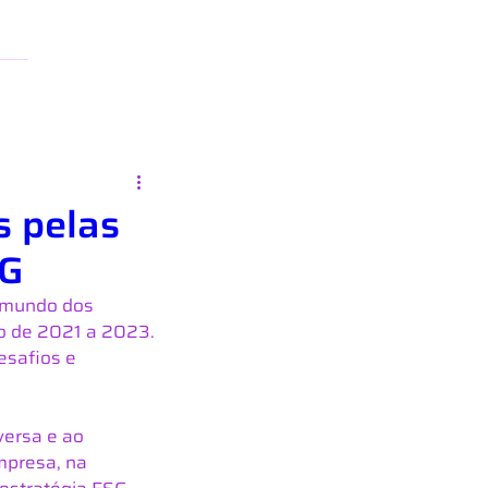
s pelas
SG
 mundo dos 
o de 2021 a 2023. 
esafios e 
versa e ao 
presa, na 