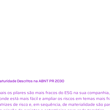
 Maturidade Descritos na ABNT PR 2030
is os pilares são mais fracos do ESG na sua companhia, 
onde está mais fácil e ampliar os riscos em temas mais f
rizes de risco e, em sequência, de materialidade são pa