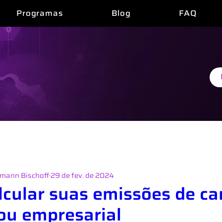
Programas
Blog
FAQ
amentação
rmann Bischoff
29 de fev. de 2024
cular suas emissões de c
ou empresarial