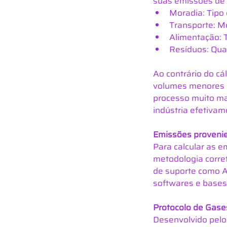
suas emissões de 
Moradia: Tipo 
Transporte: Me
Alimentação: 
Resíduos: Quan
Ao contrário do cá
volumes menores e 
processo muito ma
indústria efetivam
Emissões provenie
Para calcular as e
metodologia corre
de suporte como A
softwares e bases
Protocolo de Gases
Desenvolvido pelo 