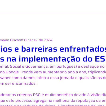
rmann Bischoff
8 de fev. de 2024
ios e barreiras enfrentado
s na implementação do E
ental, Social e Governança, em português) é destaque no
 no Google Trends vem aumentando ano a ano, triplicand
 saber como damos início a essa jornada e quais são os d
em ser encontrados.
dotar os critérios ESG é muito benéfico devido à visão di
e este processo agrega na melhoria da reputação da em