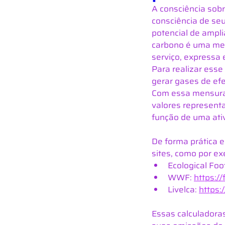
A consciência sobr
consciência de se
potencial de ampli
carbono é uma med
serviço, expressa
Para realizar esse
gerar gases de efe
Com essa mensuraç
valores represent
função de uma ati
De forma prática e
sites, como por e
Ecological Foot
WWF: 
https://
Livelca: 
https:
Essas calculadora