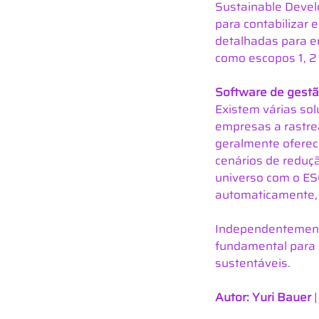
Sustainable Devel
para contabilizar e
detalhadas para em
como escopos 1, 2 
Software de gestã
Existem várias sol
empresas a rastre
geralmente oferec
cenários de reduçã
universo com o ES
automaticamente,
Independentemente
fundamental para e
sustentáveis. 
Autor: Yuri Bauer 