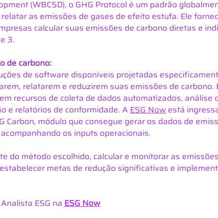
opment (WBCSD), o GHG Protocol é um padrão globalmen
 relatar as emissões de gases de efeito estufa. Ele fornec
presas calcular suas emissões de carbono diretas e indi
e 3.
o de carbono:
uções de software disponíveis projetadas especificament
arem, relatarem e reduzirem suas emissões de carbono. 
em recursos de coleta de dados automatizados, análise 
o e relatórios de conformidade. A 
ESG Now
 está ingress
G Carbon, módulo que consegue gerar os dados de emis
 acompanhando os inputs operacionais.
 do método escolhido, calcular e monitorar as emissões
stabelecer metas de redução significativas e implementa
| Analista ESG na
ESG Now