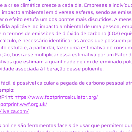
e a crise climática cresce a cada dia. Empresas e indivíd
u impacto ambiental em diversas esferas, sendo as emis
ar o efeito estufa um dos pontos mais discutidos. A men
ida aplicável ao impacto ambiental de uma pessoa, emp
 em termos de emissões de dióxido de carbono (CO2) equi
 cálculo, é necessário identificar as áreas que possuem p
ito estufa e, a partir daí, fazer uma estimativa do consum
ão, busca-se multiplicar essa estimativa por um Fator d
ativos que estimam a quantidade de um determinado polu
vidade associada à liberação desse poluente.
 fácil, é possível calcular a pegada de carbono pessoal at
xemplo:
Print: 
https://www.footprintcalculator.org/
footprint.wwf.org.uk/
//livelca.com/
s online são ferramentas fáceis de usar que permitem qu