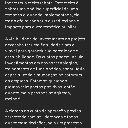
lhe trazer o efeito rebote. Este efeito é 
sobre uma análise superficial de uma 
temática e, quando implementada, ela 
traz o efeito contrário ou redireciona o 
impacto para outra temática ou pilar.
A visibilidade do investimento no projeto 
necessita ter uma finalidade clara e 
viável para garantir sua perenidade e 
escalabilidade. Os custos podem incluir 
investimentos em novas tecnologias, 
treinamento de funcionários, consultoria 
especializada e mudanças na estrutura 
da empresa. Estamos querendo 
promover impactos positivos, então 
quanto mais pessoas atingirmos, 
melhor!
A clareza no custo de operação precisa 
ser tratada com as lideranças e todos 
que tomam decisões, pois um processo 