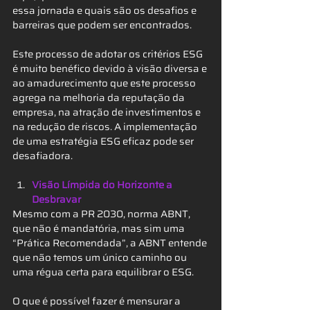
essa jornada e quais são os desafios e 
barreiras que podem ser encontrados.
Este processo de adotar os critérios ESG 
é muito benéfico devido à visão diversa e 
ao amadurecimento que este processo 
agrega na melhoria da reputação da 
empresa, na atração de investimentos e 
na redução de riscos. A implementação 
de uma estratégia ESG eficaz pode ser 
desafiadora.
Visão Límpida do Horizonte a 
Desbravar
Mesmo com a PR 2030, norma ABNT, 
que não é mandatória, mas sim uma 
“Prática Recomendada”, a ABNT entende 
que não temos um único caminho ou 
uma régua certa para equilibrar o ESG.
O que é possível fazer é mensurar a 