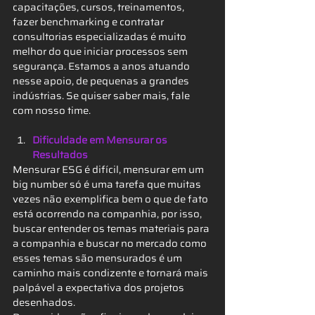
capacitações, cursos, treinamentos, 
fazer benchmarking e contratar 
consultorias especializadas é muito 
melhor do que iniciar processos sem 
segurança. Estamos a anos atuando 
nesse apoio, de pequenas a grandes 
indústrias. Se quiser saber mais, fale 
com nosso time.
Dificuldade em Mensurar os 
Resultados
Mensurar ESG é difícil, mensurar em um 
big number só é uma tarefa que muitas 
vezes não exemplifica bem o que de fato 
está ocorrendo na companhia, por isso, 
buscar entender os temas materiais para 
a companhia e buscar no mercado como 
esses temas são mensurados é um 
caminho mais condizente e tornará mais 
palpável a expectativa dos projetos 
desenhados.