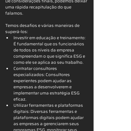
De considerações finais, podemos deixar 
uma rápida recapitulação do que 
falamos.
Temos desafios e várias maneiras de 
superá-los:
Investir em educação e treinamento: 
É fundamental que os funcionários 
de todos os níveis da empresa 
compreendam o que significa ESG e 
como ele se aplica ao seu trabalho.
Contratar consultores 
especializados: Consultores 
experientes podem ajudar as 
empresas a desenvolverem e 
implementar uma estratégia ESG 
eficaz.
Utilizar ferramentas e plataformas 
digitais: Diversas ferramentas e 
plataformas digitais podem ajudar 
as empresas a gerenciarem seus 
programas ESG, monitorar seus 