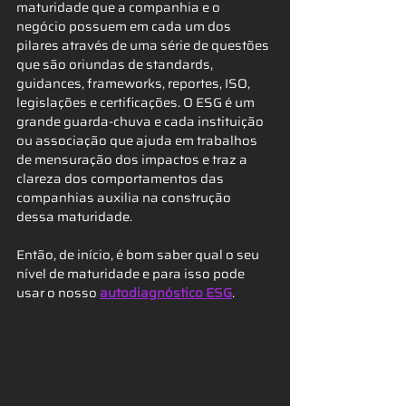
maturidade que a companhia e o 
negócio possuem em cada um dos 
pilares através de uma série de questões 
que são oriundas de standards, 
guidances, frameworks, reportes, ISO, 
legislações e certificações. O ESG é um 
grande guarda-chuva e cada instituição 
ou associação que ajuda em trabalhos 
de mensuração dos impactos e traz a 
clareza dos comportamentos das 
companhias auxilia na construção 
dessa maturidade.
Então, de início, é bom saber qual o seu 
nível de maturidade e para isso pode 
usar o nosso 
autodiagnóstico ESG
.