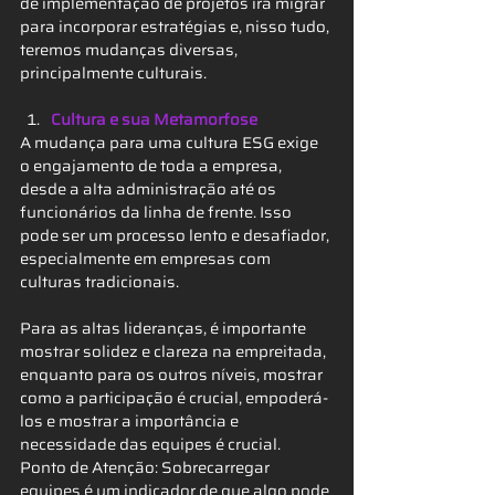
de implementação de projetos irá migrar 
para incorporar estratégias e, nisso tudo, 
teremos mudanças diversas, 
principalmente culturais.
Cultura e sua Metamorfose
A mudança para uma cultura ESG exige 
o engajamento de toda a empresa, 
desde a alta administração até os 
funcionários da linha de frente. Isso 
pode ser um processo lento e desafiador, 
especialmente em empresas com 
culturas tradicionais.
Para as altas lideranças, é importante 
mostrar solidez e clareza na empreitada, 
enquanto para os outros níveis, mostrar 
como a participação é crucial, empoderá-
los e mostrar a importância e 
necessidade das equipes é crucial.
Ponto de Atenção: Sobrecarregar 
equipes é um indicador de que algo pode 