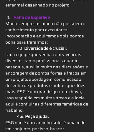
estar mal desenhado no projeto.
Falta de Expertise
Muitas empresas ainda não possuem o 
conhecimento para executar tal 
incorporação e aqui temos dois pontos 
bons para tratarmos:
4.1. Diversidade é crucial.
Uma equipe que venha com vivências 
diversas, tanto profissionais quanto 
pessoais, auxilia muito nas discussões e 
ancoragem de pontos fortes e fracos em 
um projeto, abordagem, comunicação, 
desenho de produtos e outras questões 
mais. ESG é um grande guarda-chuva, 
isso respalda em muitas áreas e a ideia 
aqui é confluir as diferentes temáticas de 
trabalho.
4.2. Peça ajuda. 
ESG não é um caminho solo, é uma rede 
em conjunto, por isso, buscar 