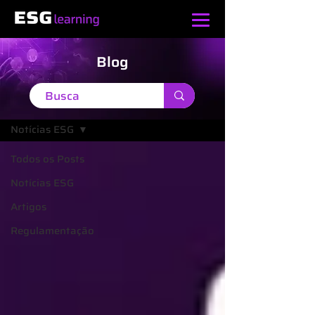
Blog
Blog
Notícias ESG
Todos os Posts
Notícias ESG
Artigos
Regulamentação