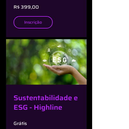
jornada ESG -
R$ 399,00
Highline
Inscrição
Sustentabilidade e
ESG - Highline
Grátis