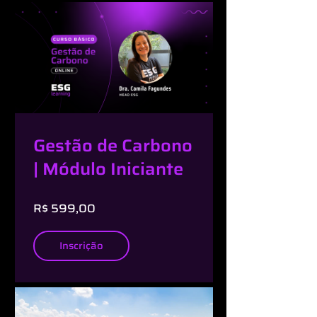
Gestão de Carbono
| Módulo Iniciante
R$ 599,00
Inscrição